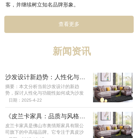
客，并继续树立知名品牌形象。
查看更多
新闻资讯
沙发设计新趋势：人性化与功能性的完美融合
摘要：本文分析当前沙发设计的新趋
势，探讨人性化与功能性如何成为沙发
设计的两大核心要素，并展望未...
日期：2025-4-22
《皮兰卡家具：品质与风格的融合》
皮兰卡家具是佛山市奥情斯家具有限公
司旗下的中高端品牌。它专注于真皮沙