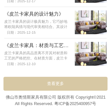
发的生产，凭借卓越的品质和...
日期：2025-12-17
《皮兰卡家具的设计魅力》
皮兰卡家具的设计极具魅力，它巧妙地
将欧陆风情与现代审美相结合。其设计
团队汇聚了众多名师，他们善...
日期：2025-12-15
《皮兰卡家具：材质与工艺的双重保障》
皮兰卡家具的高品质离不开其对材质和
工艺的严格把控。在材质方面，皮兰卡
选用优质的真皮、木材等原材...
日期：2025-12-10
查看更多
佛山市奥情斯家具有限公司 版权所有 Copyright©2021
All Rights Reserved.
粤ICP备2025400957号