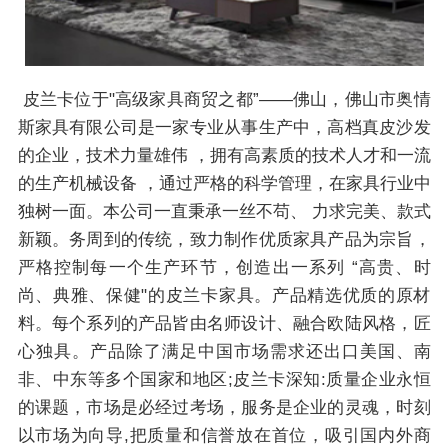
皮兰卡位于"高级家具商贸之都”——佛山，佛山市奥情
斯家具有限公司是一家专业从事生产中，高档真皮沙发
的企业，技术力量雄伟 ，拥有高素质的技术人才和一流
的生产机械设备 ，通过严格的科学管理，在家具行业中
独树一面。本公司一直秉承一丝不苟、 力求完美、款式
新颖。务周到的传统，致力制作优质家具产品为宗旨，
严格控制每一个生产环节，创造出一系列 “高贵、时
尚、典雅、保健"的皮兰卡家具。产品精选优质的原材
料。每个系列的产品皆由名师设计、融合欧陆风格，匠
心独具。产品除了满足中国市场需求还出口美国、南
非、中东等多个国家和地区;皮兰卡深知:质量企业永恒
的课题，市场是必经过考场，服务是企业的灵魂，时刻
以市场为向导,把质量和信誉放在首位，吸引国内外商